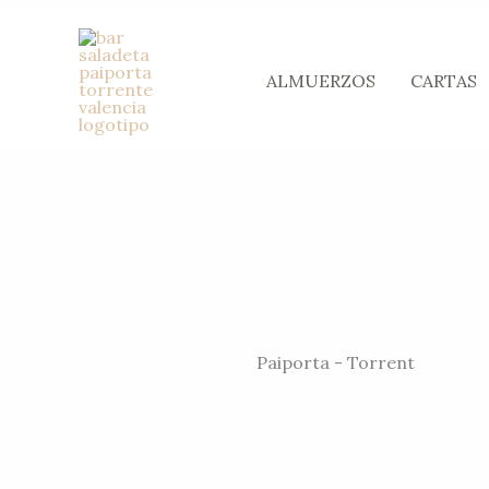
Ir
al
ALMUERZOS
CARTAS
contenido
Paiporta - Torrent