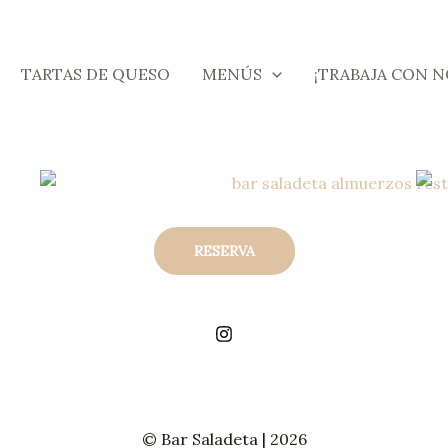
TARTAS DE QUESO
MENÚS
¡TRABAJA CON 
RESERVA
© Bar Saladeta | 2026